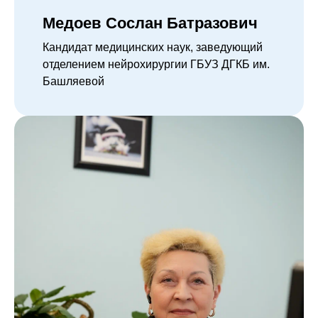
Медоев Сослан Батразович
Кандидат медицинских наук, заведующий
отделением нейрохирургии ГБУЗ ДГКБ им.
Башляевой