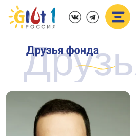
Друзь
Друзья фонда