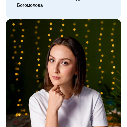
Богомолова