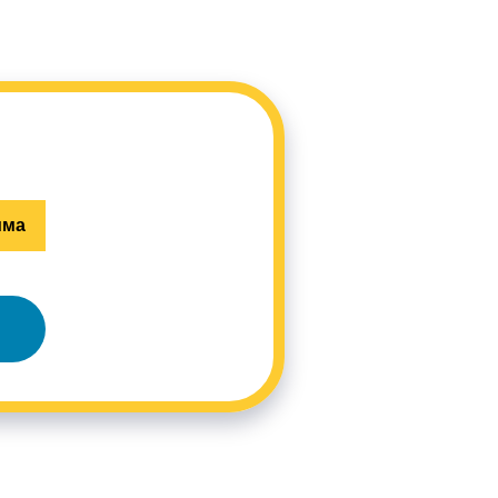
мма
 (985) 977 75 57
НДЕ
НОВОСТИ
УМЕНТЫ
КОМУ ПОМОГАЕМ