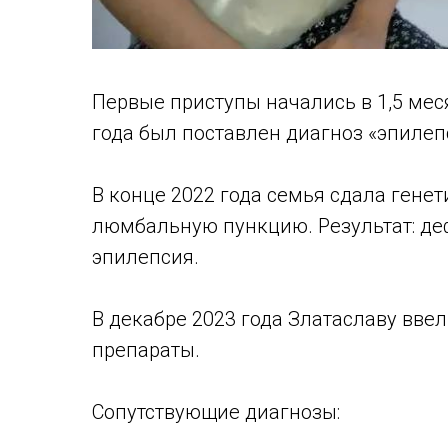
Первые приступы начались в 1,5 меся
года был поставлен диагноз «эпилепс
В конце 2022 года семья сдала генет
люмбальную пункцию. Результат: деф
эпилепсия.
В декабре 2023 года Златаславу вве
препараты.
Сопутствующие диагнозы: