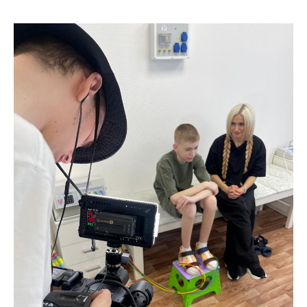
+7 (985) 977 75 57
О ФОНДЕ
НОВОСТИ
ДОКУМЕНТЫ
КОМАНДА
ДРУЗЬЯ ФОНДА
КОМУ ПОМОГАЕМ
КОНТАКТЫ
ПОМОЧЬ ФОНДУ