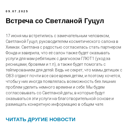
09.07.2025
Встреча со Светланой Гуцул
17 июня мы встретились с замечательным человеком,
Светланой Гуцул, руководителем косметического салона в
Химках. Светлана с радостью согласилась стать партнером
Фонда и заверила, что её салон также будет оказывать
услуги для мам ребятишек с диагнозом ГЛЮТ1 (уход за
ресницами, бровями и т.п), а также будет помогать с
тейпированием для детей. Ведь не секрет, что мамы детишек с
ОВЗ отдают почти все свое время детям, и поэтому хочется,
чтобы у них иногда появлялась возможность без лишних
проблем уделить немного времени и себе. Мы будем
согласовывать со Светланой даты, в которые будут
оказываться эти услуги на благотворительной основе и
размещать конкретную информацию в общем чате.
ЧИТАТЬ ДРУГИЕ НОВОСТИ