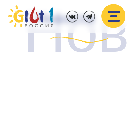
Нов
Новости