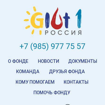
© Фонд «ГЛЮТ-1», 2025 Все права защищены