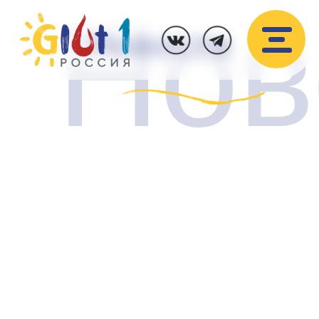
Нов
Новости